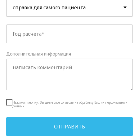
Дополнительная информация
Здесь начинается
ваше лечение
Нажимая кнопку, Вы даете свое согласие на обработку Ваших персональных
данных
г. Одинцово, Можайское шоссе, д. 169
ОТПРАВИТЬ
+7 (495) 255-05-67
Напишите нам в WhatsApp: