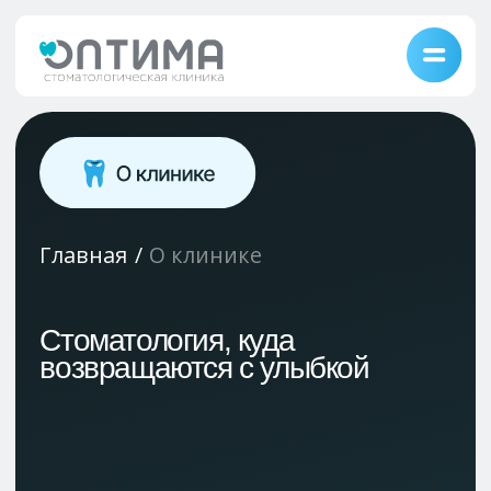
Главная
/
О клинике
Стоматология, куда
возвращаются с улыбкой
Средний рейтинг
независимых площадок
5