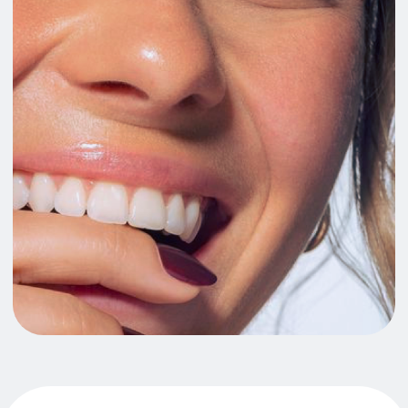
Мы поставили для себя цель
создать клинику оказывающую
стоматологическую помощь
на высочайшем, премиум
уровне при этом не завышая
цены.