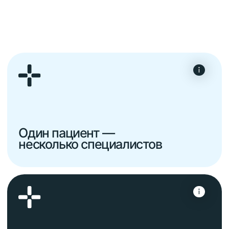
Доступный премиум:
лечим на высшем уровне
по разумной цене
Юридическая прозрачность
и медицинская ответственность