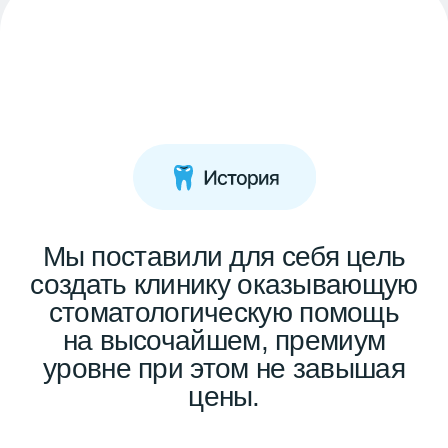
Один пациент —
несколько специалистов
Современные технологии
для вашего комфорта