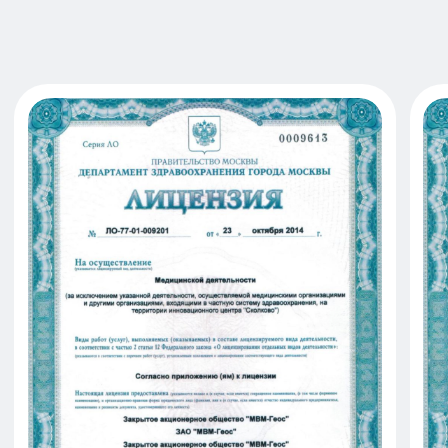
+7
Отправить
Нажимая кнопку «Отправить»
вы соглашаетесь с политикой
конфиденциальности
Ознакомьтесь
с нашими ценами
Смотреть цены