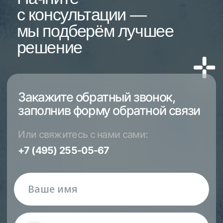
Здесь начинается ваше
лечение
г. Одинцово, Можайское шоссе, д. 169
+7 (495) 255-05-67
Напишите нам в WhatsApp:
+7 (977) 866-75-43
optimadentalclinic@yandex.ru