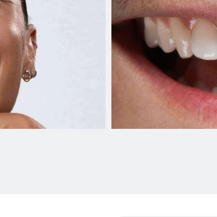
я для