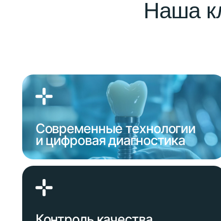
Современные технологии
и цифровая диагностика
Контроль качества
на каждом этапе
и