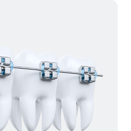
Получите план
лечения уже
сегодня
Консультация врача