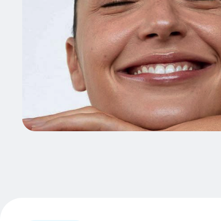
Современные решени
здоровья зубов