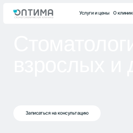
Услуги и цены
О клинике
Врач
Стоматология
взрослых и д
Записаться на консультацию