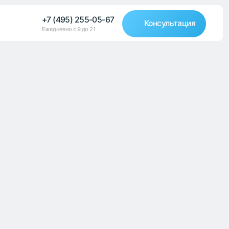
(495) 255-05-67
Консультация
невно с 9 до 21