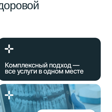
ексный подход —
луги в одном месте
Подробнее о клинике