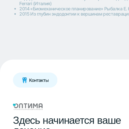
Здесь начинается ваше
лечение
г. Одинцово, Можайское шоссе, д. 169
+7 (495) 255-05-67