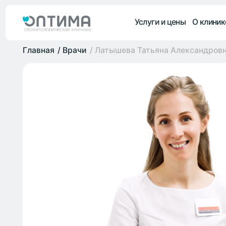
Услуги и цены
О клинике
Врач
Главная
/
Врачи
/
Латышева Татьяна Александровна