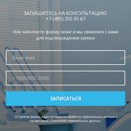
ЗАПИШИТЕСЬ НА КОНСУЛЬТАЦИЮ
+7 (495) 255 05 67
Или заполните форму ниже и мы свяжемся с вами
для подтверждения записи
Здесь начинается ваше
лечение
ЗАПИСАТЬСЯ
г. Одинцово, Можайское шоссе, д. 169
+7 (495) 255-05-67
Отправляя форму, я даю согласие на обработку персональных данных в
соответствии с Политикой персональных данных.
Напишите нам в WhatsApp:
+7 (977) 866-75-43